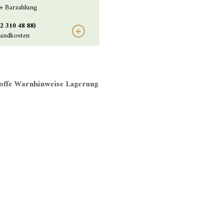
+ Barzahlung
2 310 48 88)
sandkosten
offe
Warnhinweise
Lagerung