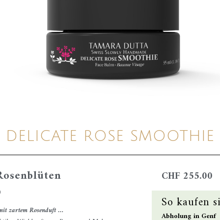
DELICATE ROSE SMOOTHIE
Rosenblüten
CHF
255.00
)
So kaufen s
 mit zartem Rosenduft …
Abholung in Genf 