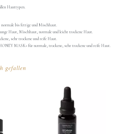
allen Hauttypen.
normale bis fettige und Mischhaut.
e Haut, Mischhaut, normale und leicht trockene Haut.
ne, sehr trockene und reife Haut.
Y MASK» für normale, trockene, sehr trockene und reife Haut.
h gefallen