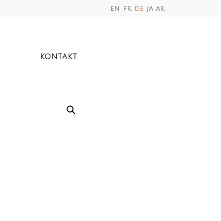
en
fr
de
ja
ar
KONTAKT