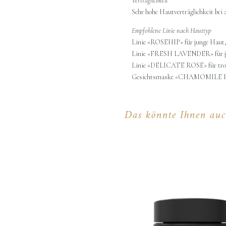
Verträglichkeit
Sehr hohe Hautverträglichkeit bei 
Empfohlene Linie nach Hauttyp
Linie «ROSEHIP» für junge Haut, 
Linie «FRESH LAVENDER» für jung
Linie «DELICATE ROSE» für trocke
Gesichtsmaske «CHAMOMILE HONE
Das könnte Ihnen auc