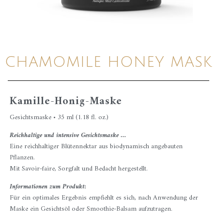
CHAMOMILE HONEY MASK
Kamille-Honig-Maske
Gesichtsmaske • 35 ml (1.18 fl. oz.)
Reichhaltige und intensive Gesichtsmaske …
Eine reichhaltiger Blütennektar aus biodynamisch angebauten
Pflanzen.
Mit Savoir-faire, Sorgfalt und Bedacht hergestellt.
Informationen zum Produkt:
Für ein optimales Ergebnis empfiehlt es sich, nach Anwendung der
Maske ein Gesichtsöl oder Smoothie-Balsam aufzutragen.