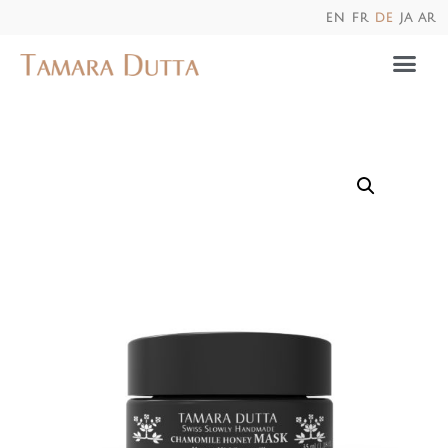
en
fr
de
ja
ar