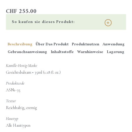
CHF
255.00
So kaufen sie dieses Produkt:
Beschreibung
Über Das Produkt
Produktnutzen
Anwendung
Gebrauchsanweisung
Inhaltsstoffe
Warnhinweise
Lagerung
Kamille-Honig-Maske
Gesichtsbalsam • 35ml (1.18 fl. oz.)
Produktcode
ASN1-35
Textur
Reichhaltig, cremig
Hauttyp
Alle Hauttypen