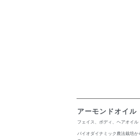
アーモンドオイル
フェイス、ボディ、ヘアオイル • 100 ml
バイオダイナミック農法栽培か