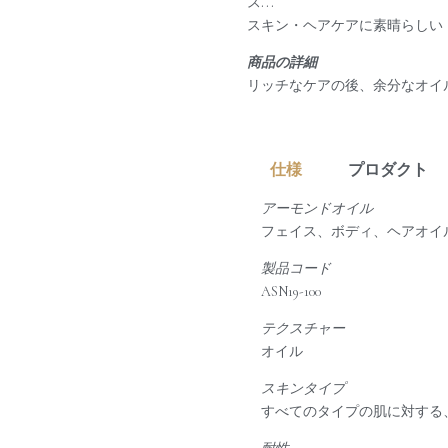
ス…
スキン・ヘアケアに素晴らしい
商品の詳細
リッチなケアの後、余分なオイ
仕様
プロダクト
アーモンドオイル
フェイス、ボディ、ヘアオイル • 100 ml
製品コード
ASN19-100
テクスチャー
オイル
スキンタイプ
すべてのタイプの肌に対する