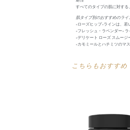
耐性
すべてのタイプの肌に対する
肌タイプ別のおすすめのライ
«ローズヒップ»ラインは、
«フレッシュ・ラベンダー»
«デリケート ローズ スムー
«カモミールとハチミツのマ
こちらもおすすめ