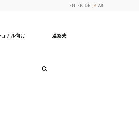
en
fr
de
ja
ar
ショナル向け
連絡先