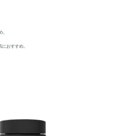
め。
肌におすすめ。