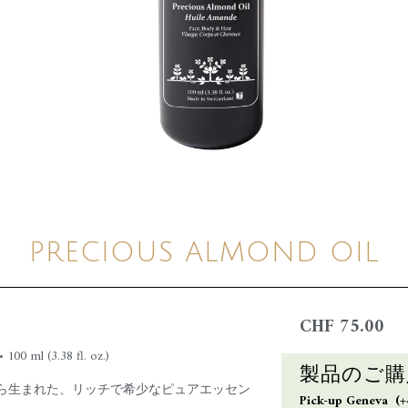
PRECIOUS ALMOND OIL
CHF
75.00
 (3.38 fl. oz.)
製品のご購
ら生まれた、リッチで希少なピュアエッセン
Pick-up Geneva (+4