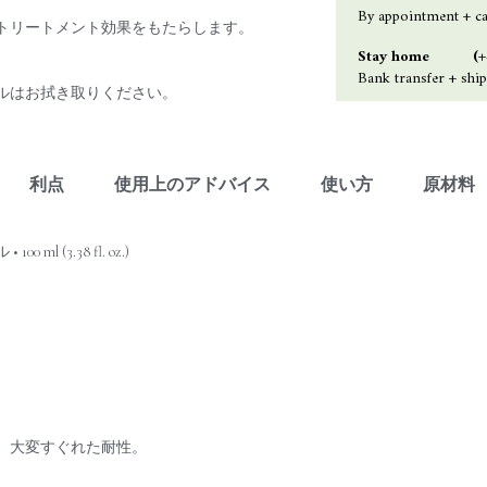
By appointment + c
トリートメント効果をもたらします。
Stay home (+41 
Bank transfer + shi
ルはお拭き取りください。
利点
使用上のアドバイス
使い方
原材料
 (3.38 fl. oz.)
、大変すぐれた耐性。